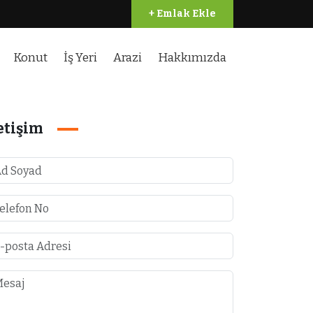
+ Emlak Ekle
Konut
İş Yeri
Arazi
Hakkımızda
etişim