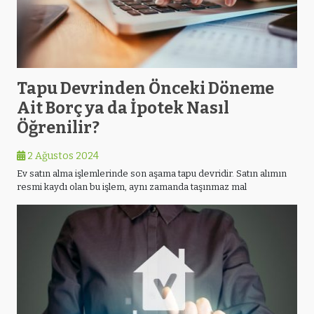
Tapu Devrinden Önceki Döneme
Ait Borç ya da İpotek Nasıl
Öğrenilir?
2 Ağustos 2024
Ev satın alma işlemlerinde son aşama tapu devridir. Satın alımın
resmi kaydı olan bu işlem, aynı zamanda taşınmaz mal