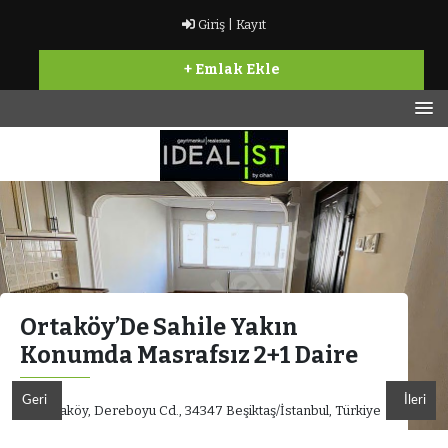
İçeriğe
Giriş |
Kayıt
geç
+ Emlak Ekle
Bir başka Gayrimenkul sitesi
İdealist Gayrimenkul
Ortaköy’De Sahile Yakın
Konumda Masrafsız 2+1 Daire
Geri
İleri
Ortaköy, Dereboyu Cd., 34347 Beşiktaş/İstanbul, Türkiye