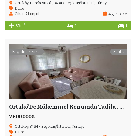
Ortaköy, Dereboyu Cd., 34347 Beşiktaş/İstanbul, Türkiye
Daire
Cihan Altunpul
4 gün önce
2
85 m
2
1
Kaçırılmaz Fırsat
Satılık
Ortakö’De Mükemmel Konumda Tadilat Yapılmış 2+1
7.600.000₺
Ortaköy, 34347 Beşiktaş/İstanbul, Türkiye
Daire