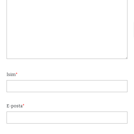
İsim
*
E-posta
*