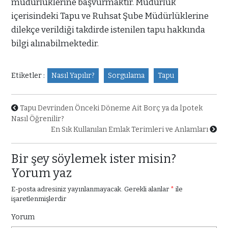
müdürlüklerine başvurmaktır. Müdürlük
içerisindeki Tapu ve Ruhsat Şube Müdürlüklerine
dilekçe verildiği takdirde istenilen tapu hakkında
bilgi alınabilmektedir.
Etiketler :
Nasıl Yapılır?
Sorgulama
Tapu
Tapu Devrinden Önceki Döneme Ait Borç ya da İpotek
Nasıl Öğrenilir?
En Sık Kullanılan Emlak Terimleri ve Anlamları
Bir şey söylemek ister misin?
Yorum yaz
E-posta adresiniz yayınlanmayacak.
Gerekli alanlar
*
ile
işaretlenmişlerdir
Yorum